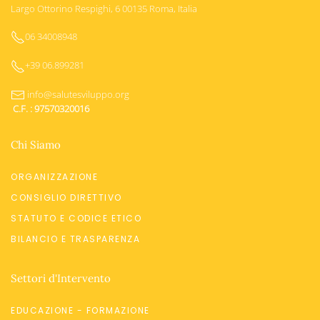
Largo Ottorino Respighi, 6 00135 Roma, Italia
06 34008948
+39 06.899281
info@salutesviluppo.org
C.F. : 97570320016
Chi Siamo
ORGANIZZAZIONE
CONSIGLIO DIRETTIVO
STATUTO E CODICE ETICO
BILANCIO E TRASPARENZA
Settori d'Intervento
EDUCAZIONE - FORMAZIONE