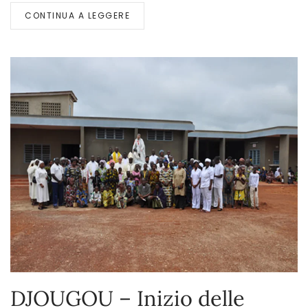
CONTINUA A LEGGERE
DJOUGOU – Inizio delle