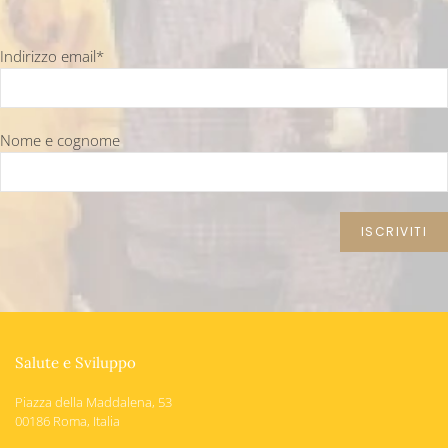
Indirizzo email*
Nome e cognome
Salute e Sviluppo
Piazza della Maddalena, 53
00186 Roma, Italia