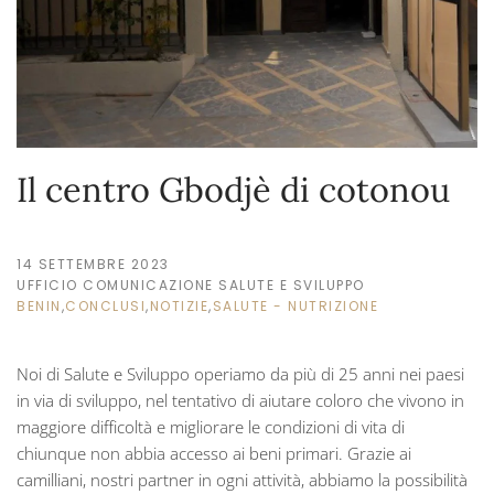
Il centro Gbodjè di cotonou
14 SETTEMBRE 2023
UFFICIO COMUNICAZIONE SALUTE E SVILUPPO
BENIN
,
CONCLUSI
,
NOTIZIE
,
SALUTE - NUTRIZIONE
Noi di Salute e Sviluppo operiamo da più di 25 anni nei paesi
in via di sviluppo, nel tentativo di aiutare coloro che vivono in
maggiore difficoltà e migliorare le condizioni di vita di
chiunque non abbia accesso ai beni primari. Grazie ai
camilliani, nostri partner in ogni attività, abbiamo la possibilità