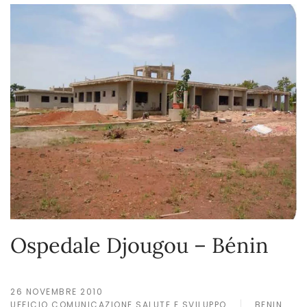
Ospedale Djougou – Bénin
26 NOVEMBRE 2010
UFFICIO COMUNICAZIONE SALUTE E SVILUPPO
BENIN