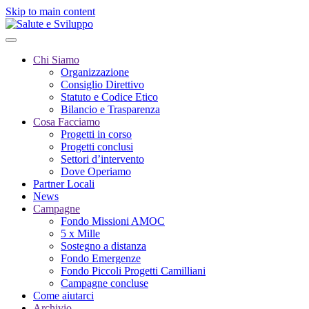
Skip to main content
Chi Siamo
Organizzazione
Consiglio Direttivo
Statuto e Codice Etico
Bilancio e Trasparenza
Cosa Facciamo
Progetti in corso
Progetti conclusi
Settori d’intervento
Dove Operiamo
Partner Locali
News
Campagne
Fondo Missioni AMOC
5 x Mille
Sostegno a distanza
Fondo Emergenze
Fondo Piccoli Progetti Camilliani
Campagne concluse
Come aiutarci
Archivio