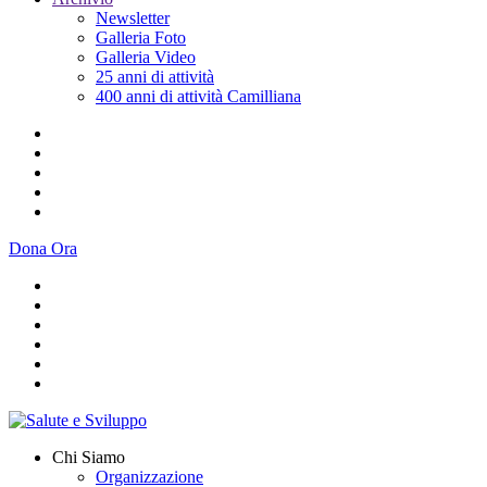
Newsletter
Galleria Foto
Galleria Video
25 anni di attività
400 anni di attività Camilliana
Dona Ora
Chi Siamo
Organizzazione