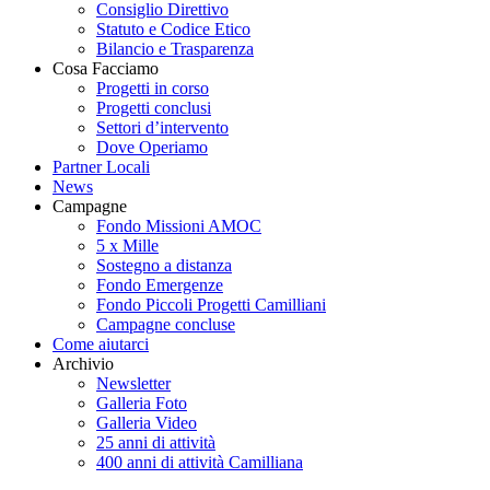
Consiglio Direttivo
Statuto e Codice Etico
Bilancio e Trasparenza
Cosa Facciamo
Progetti in corso
Progetti conclusi
Settori d’intervento
Dove Operiamo
Partner Locali
News
Campagne
Fondo Missioni AMOC
5 x Mille
Sostegno a distanza
Fondo Emergenze
Fondo Piccoli Progetti Camilliani
Campagne concluse
Come aiutarci
Archivio
Newsletter
Galleria Foto
Galleria Video
25 anni di attività
400 anni di attività Camilliana