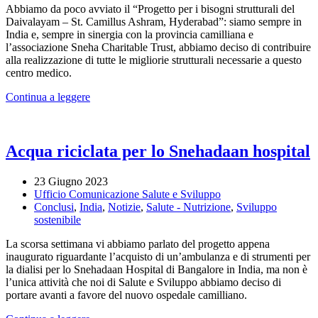
Abbiamo da poco avviato il “Progetto per i bisogni strutturali del
Daivalayam – St. Camillus Ashram, Hyderabad”: siamo sempre in
India e, sempre in sinergia con la provincia camilliana e
l’associazione Sneha Charitable Trust, abbiamo deciso di contribuire
alla realizzazione di tutte le migliorie strutturali necessarie a questo
centro medico.
Continua a leggere
Acqua riciclata per lo Snehadaan hospital
23 Giugno 2023
Ufficio Comunicazione Salute e Sviluppo
Conclusi
,
India
,
Notizie
,
Salute - Nutrizione
,
Sviluppo
sostenibile
La scorsa settimana vi abbiamo parlato del progetto appena
inaugurato riguardante l’acquisto di un’ambulanza e di strumenti per
la dialisi per lo Snehadaan Hospital di Bangalore in India, ma non è
l’unica attività che noi di Salute e Sviluppo abbiamo deciso di
portare avanti a favore del nuovo ospedale camilliano.