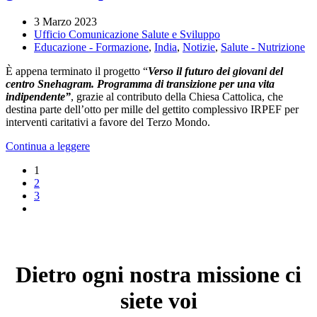
3 Marzo 2023
Ufficio Comunicazione Salute e Sviluppo
Educazione - Formazione
,
India
,
Notizie
,
Salute - Nutrizione
È appena terminato il progetto “
Verso il futuro dei giovani del
centro Snehagram. Programma di transizione per una vita
indipendente”
, grazie al contributo della Chiesa Cattolica, che
destina parte dell’otto per mille del gettito complessivo IRPEF per
interventi caritativi a favore del Terzo Mondo.
Continua a leggere
1
2
3
Dietro ogni nostra missione ci
siete voi