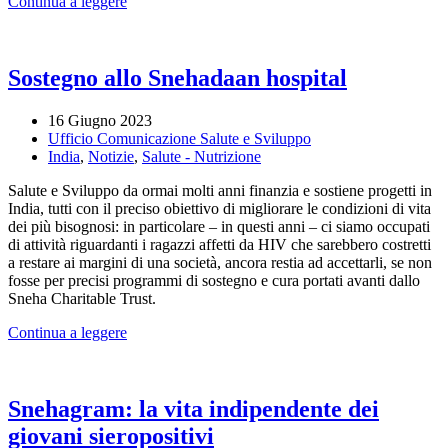
Continua a leggere
Sostegno allo Snehadaan hospital
16 Giugno 2023
Ufficio Comunicazione Salute e Sviluppo
India
,
Notizie
,
Salute - Nutrizione
Salute e Sviluppo da ormai molti anni finanzia e sostiene progetti in
India, tutti con il preciso obiettivo di migliorare le condizioni di vita
dei più bisognosi: in particolare – in questi anni – ci siamo occupati
di attività riguardanti i ragazzi affetti da HIV che sarebbero costretti
a restare ai margini di una società, ancora restia ad accettarli, se non
fosse per precisi programmi di sostegno e cura portati avanti dallo
Sneha Charitable Trust.
Continua a leggere
Snehagram: la vita indipendente dei
giovani sieropositivi