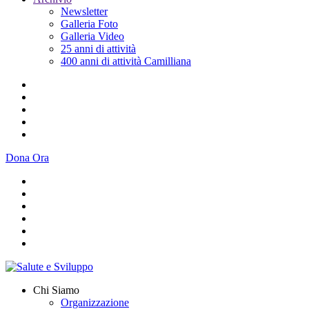
Newsletter
Galleria Foto
Galleria Video
25 anni di attività
400 anni di attività Camilliana
Dona Ora
Chi Siamo
Organizzazione