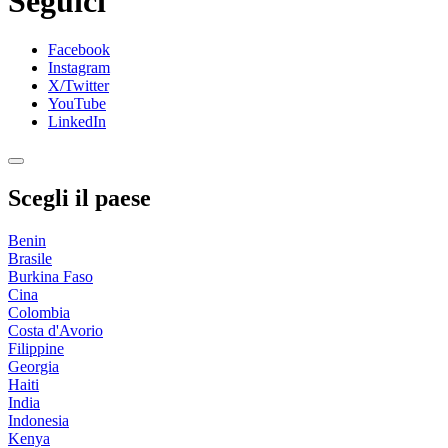
Seguici
Facebook
Instagram
X/Twitter
YouTube
LinkedIn
Scegli il paese
Benin
Brasile
Burkina Faso
Cina
Colombia
Costa d'Avorio
Filippine
Georgia
Haiti
India
Indonesia
Kenya