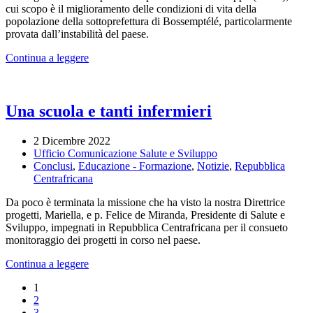
cui scopo è il miglioramento delle condizioni di vita della
popolazione della sottoprefettura di Bossemptélé, particolarmente
provata dall’instabilità del paese.
Continua a leggere
Una scuola e tanti infermieri
2 Dicembre 2022
Ufficio Comunicazione Salute e Sviluppo
Conclusi
,
Educazione - Formazione
,
Notizie
,
Repubblica
Centrafricana
Da poco è terminata la missione che ha visto la nostra Direttrice
progetti, Mariella, e p. Felice de Miranda, Presidente di Salute e
Sviluppo, impegnati in Repubblica Centrafricana per il consueto
monitoraggio dei progetti in corso nel paese.
Continua a leggere
1
2
3