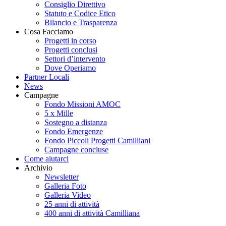
Consiglio Direttivo
Statuto e Codice Etico
Bilancio e Trasparenza
Cosa Facciamo
Progetti in corso
Progetti conclusi
Settori d’intervento
Dove Operiamo
Partner Locali
News
Campagne
Fondo Missioni AMOC
5 x Mille
Sostegno a distanza
Fondo Emergenze
Fondo Piccoli Progetti Camilliani
Campagne concluse
Come aiutarci
Archivio
Newsletter
Galleria Foto
Galleria Video
25 anni di attività
400 anni di attività Camilliana