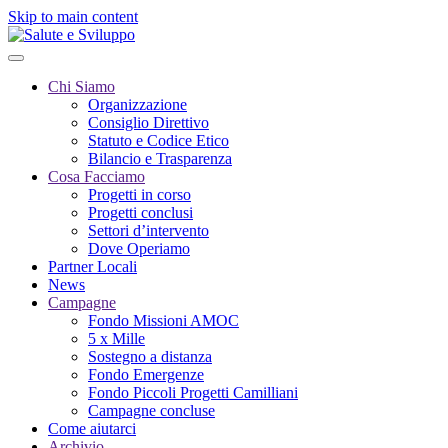
Skip to main content
Chi Siamo
Organizzazione
Consiglio Direttivo
Statuto e Codice Etico
Bilancio e Trasparenza
Cosa Facciamo
Progetti in corso
Progetti conclusi
Settori d’intervento
Dove Operiamo
Partner Locali
News
Campagne
Fondo Missioni AMOC
5 x Mille
Sostegno a distanza
Fondo Emergenze
Fondo Piccoli Progetti Camilliani
Campagne concluse
Come aiutarci
Archivio