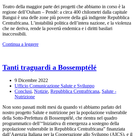
Teatro della maggior parte dei progetti che abbiamo in corso è la
regione dell’Ouham – Pendé: a circa 400 chilometri dalla capitale
Bangui è una delle zone più povere della già indigente Repubblica
Centrafricana. L’instabilità politica dell’intera nazione, e la violenza
che ne deriva, rende la povertà endemica e i diritti basilari
inaccessibili.
Continua a leggere
Tanti traguardi a Bossemptélé
9 Dicembre 2022
Ufficio Comunicazione Salute e Sviluppo
Conclusi
,
Notizie
,
Repubblica Centrafricana
,
Salute -
Nutrizione
Non sono passati molti mesi da quando vi abbiamo parlato del
nostro progetto Salute e nutrizione per la popolazione vulnerabile
della Sotto-Prefettura di Bossemptélé, che rientra nel quadro
programmatico dell’“Iniziativa di emergenza a sostegno della
popolazione vulnerabile in Repubblica Centrafricana” finanziata
dall’Agenzia Italiana per la Cooperazione allo Sviluppo (AICS), e il