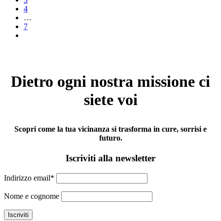
4
…
7
Dietro ogni nostra missione ci
siete voi
Scopri come la tua vicinanza si trasforma in cure, sorrisi e
futuro.
Iscriviti alla newsletter
Indirizzo email*
Nome e cognome