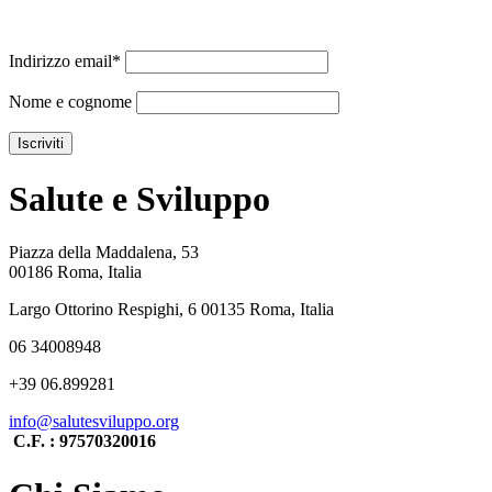
Indirizzo email*
Nome e cognome
Salute e Sviluppo
Piazza della Maddalena, 53
00186 Roma, Italia
Largo Ottorino Respighi, 6 00135 Roma, Italia
06 34008948
+39 06.899281
info@salutesviluppo.org
C.F. : 97570320016