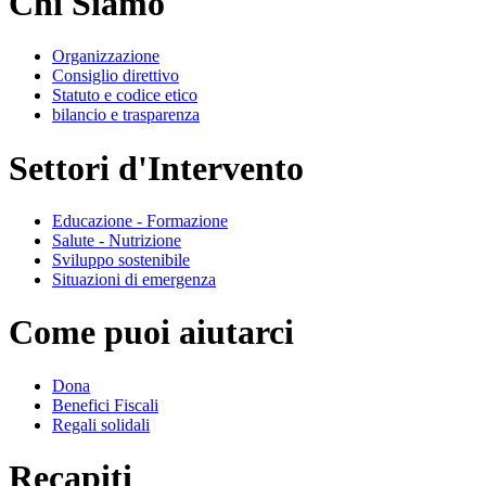
Chi Siamo
Organizzazione
Consiglio direttivo
Statuto e codice etico
bilancio e trasparenza
Settori d'Intervento
Educazione - Formazione
Salute - Nutrizione
Sviluppo sostenibile
Situazioni di emergenza
Come puoi aiutarci
Dona
Benefici Fiscali
Regali solidali
Recapiti