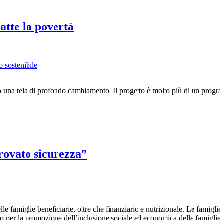
atte la povertà
 sostenibile
do una tela di profondo cambiamento. Il progetto è molto più di un progr
rovato sicurezza”
lle famiglie beneficiarie, oltre che finanziario e nutrizionale. Le fami
o per la promozione dell’inclusione sociale ed economica delle famiglie