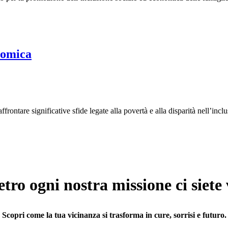
onomica
affrontare significative sfide legate alla povertà e alla disparità nell’inc
etro ogni nostra missione ci siete 
Scopri come la tua vicinanza si trasforma in cure, sorrisi e futuro.