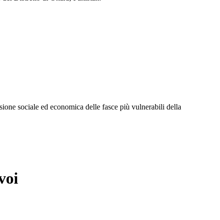
lusione sociale ed economica delle fasce più vulnerabili della
voi