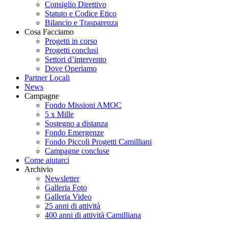
Consiglio Direttivo
Statuto e Codice Etico
Bilancio e Trasparenza
Cosa Facciamo
Progetti in corso
Progetti conclusi
Settori d’intervento
Dove Operiamo
Partner Locali
News
Campagne
Fondo Missioni AMOC
5 x Mille
Sostegno a distanza
Fondo Emergenze
Fondo Piccoli Progetti Camilliani
Campagne concluse
Come aiutarci
Archivio
Newsletter
Galleria Foto
Galleria Video
25 anni di attività
400 anni di attività Camilliana