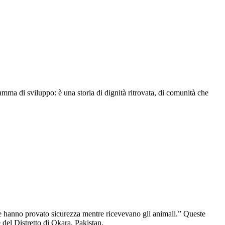
amma di sviluppo: è una storia di dignità ritrovata, di comunità che
glie hanno provato sicurezza mentre ricevevano gli animali.” Queste
 del Distretto di Okara, Pakistan.