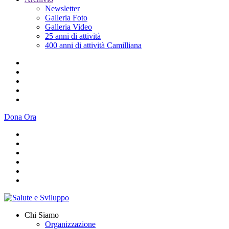
Newsletter
Galleria Foto
Galleria Video
25 anni di attività
400 anni di attività Camilliana
Dona Ora
Chi Siamo
Organizzazione