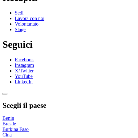
Sedi
Lavora con noi
Volontariato
Stage
Seguici
Facebook
Instagram
X/Twitter
YouTube
LinkedIn
Scegli il paese
Benin
Brasile
Burkina Faso
Cina