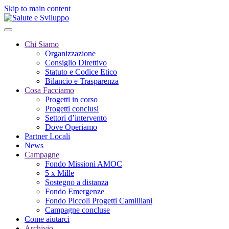
Skip to main content
Chi Siamo
Organizzazione
Consiglio Direttivo
Statuto e Codice Etico
Bilancio e Trasparenza
Cosa Facciamo
Progetti in corso
Progetti conclusi
Settori d’intervento
Dove Operiamo
Partner Locali
News
Campagne
Fondo Missioni AMOC
5 x Mille
Sostegno a distanza
Fondo Emergenze
Fondo Piccoli Progetti Camilliani
Campagne concluse
Come aiutarci
Archivio