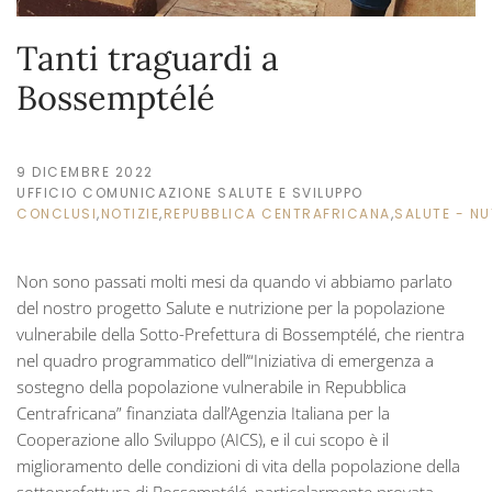
Tanti traguardi a
Bossemptélé
9 DICEMBRE 2022
UFFICIO COMUNICAZIONE SALUTE E SVILUPPO
CONCLUSI
,
NOTIZIE
,
REPUBBLICA CENTRAFRICANA
,
SALUTE - NU
Non sono passati molti mesi da quando vi abbiamo parlato
del nostro progetto Salute e nutrizione per la popolazione
vulnerabile della Sotto-Prefettura di Bossemptélé, che rientra
nel quadro programmatico dell’“Iniziativa di emergenza a
sostegno della popolazione vulnerabile in Repubblica
Centrafricana” finanziata dall’Agenzia Italiana per la
Cooperazione allo Sviluppo (AICS), e il cui scopo è il
miglioramento delle condizioni di vita della popolazione della