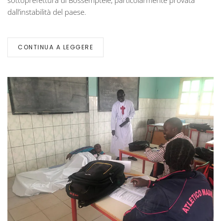
sottoprefettura di Bossemptélé, particolarmente provata
dall’instabilità del paese.
CONTINUA A LEGGERE