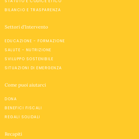
STATUTO E CODICE ETICO
BILANCIO E TRASPARENZA
Settori d'Intervento
EDUCAZIONE - FORMAZIONE
SALUTE - NUTRIZIONE
SVILUPPO SOSTENIBILE
SITUAZIONI DI EMERGENZA
Come puoi aiutarci
DONA
BENEFICI FISCALI
REGALI SOLIDALI
Recapiti