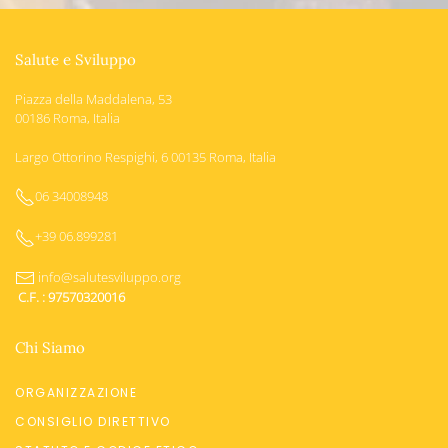
Salute e Sviluppo
Piazza della Maddalena, 53
00186 Roma, Italia
Largo Ottorino Respighi, 6 00135 Roma, Italia
06 34008948
+39 06.899281
info@salutesviluppo.org
C.F. : 97570320016
Chi Siamo
ORGANIZZAZIONE
CONSIGLIO DIRETTIVO