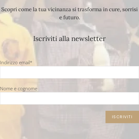
Scopri come la tua vicinanza si trasforma in cure, sorrisi
e futuro.
Iscriviti alla newsletter
Indirizzo email*
Nome e cognome