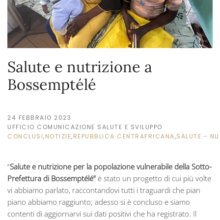
Salute e nutrizione a
Bossemptélé
24 FEBBRAIO 2023
UFFICIO COMUNICAZIONE SALUTE E SVILUPPO
CONCLUSI
,
NOTIZIE
,
REPUBBLICA CENTRAFRICANA
,
SALUTE - NU
“
Salute e nutrizione per la popolazione vulnerabile della Sotto-
Prefettura di Bossemptélé”
è stato un progetto di cui più volte
vi abbiamo parlato, raccontandovi tutti i traguardi che pian
piano abbiamo raggiunto; adesso si è concluso e siamo
contenti di aggiornarvi sui dati positivi che ha registrato. Il