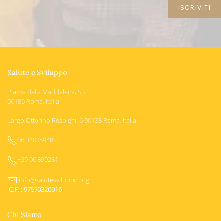
Salute e Sviluppo
Piazza della Maddalena, 53
00186 Roma, Italia
Largo Ottorino Respighi, 6 00135 Roma, Italia
06 34008948
+39 06.899281
info@salutesviluppo.org
C.F. : 97570320016
Chi Siamo