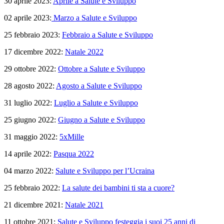
30 aprile 2023:
Aprile a Salute e Sviluppo
02 aprile 2023:
M
arzo a Salute e Sviluppo
25 febbraio 2023:
Febbraio a Salute e Sviluppo
17 dicembre 2022:
Natale 2022
29 ottobre 2022:
Ottobre a Salute e Sviluppo
28 agosto 2022:
Agosto a Salute e Sviluppo
31 luglio 2022:
Luglio a Salute e Sviluppo
25 giugno 2022:
Giugno a Salute e Sviluppo
31 maggio 2022:
5xMille
14 aprile 2022:
Pasqua 2022
04 marzo 2022:
Salute e Sviluppo per l’Ucraina
25 febbraio 2022:
La salute dei bambini ti sta a cuore?
21 dicembre 2021:
Natale 2021
11 ottobre 2021:
Salute e Sviluppo festeggia i suoi 25 anni di