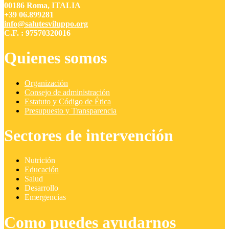
00186 Roma, ITALIA
+39 06.899281
info@salutesviluppo.org
C.F. : 97570320016
Quienes somos
Organización
Consejo de administración
Estatuto y Código de Ética
Presupuesto y Transparencia
Sectores de intervención
Nutrición
Educación
Salud
Desarrollo
Emergencias
Como puedes ayudarnos