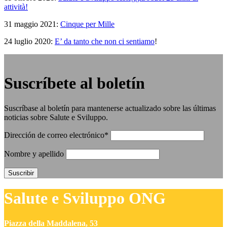
attività!
31 maggio 2021:
Cinque per Mille
24 luglio 2020:
E’ da tanto che non ci sentiamo
!
Suscríbete al boletín
Suscríbase al boletín para mantenerse actualizado sobre las últimas
noticias sobre Salute e Sviluppo.
Dirección de correo electrónico*
Nombre y apellido
Salute e Sviluppo ONG
Piazza della Maddalena, 53