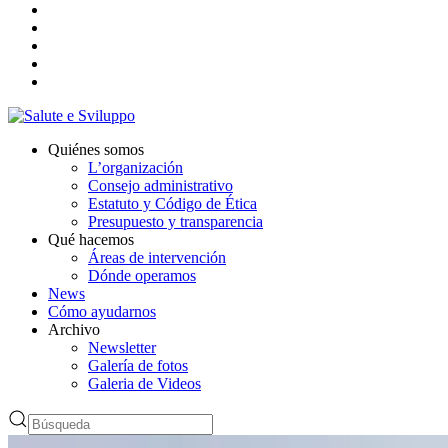
Quiénes somos
L’organización
Consejo administrativo
Estatuto y Código de Ética
Presupuesto y transparencia
Qué hacemos
Áreas de intervención
Dónde operamos
News
Cómo ayudarnos
Archivo
Newsletter
Galería de fotos
Galeria de Videos