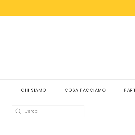
Skip to main content
CHI SIAMO
COSA FACCIAMO
PAR