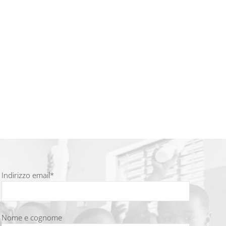
Indirizzo email*
Nome e cognome