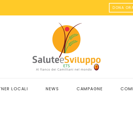
DONA OR
TNER LOCALI
NEWS
CAMPAGNE
COME