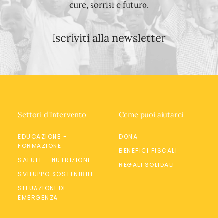
cure, sorrisi e futuro.
Iscriviti alla newsletter
Settori d'Intervento
Come puoi aiutarci
EDUCAZIONE -
DONA
FORMAZIONE
BENEFICI FISCALI
SALUTE - NUTRIZIONE
REGALI SOLIDALI
SVILUPPO SOSTENIBILE
SITUAZIONI DI
EMERGENZA