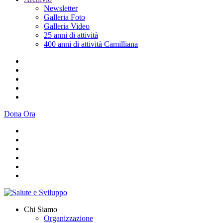
Newsletter
Galleria Foto
Galleria Video
25 anni di attività
400 anni di attività Camilliana
Dona Ora
Chi Siamo
Organizzazione