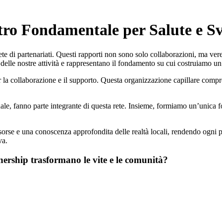
o Fondamentale per Salute e Sv
ete di partenariati. Questi rapporti non sono solo collaborazioni, ma vere
e delle nostre attività e rappresentano il fondamento su cui costruiamo un 
r la collaborazione e il supporto. Questa organizzazione capillare compren
onale, fanno parte integrante di questa rete. Insieme, formiamo un’unica f
rse e una conoscenza approfondita delle realtà locali, rendendo ogni p
va.
tnership trasformano le vite e le comunità?