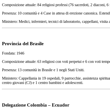
Composizione attuale: 84 religiosi professi (76 sacerdoti, 2 diaconi, 6 fr
Presenza: 10 comunità e 4 Case in attesa di erezione canonica. Estende
Ministero: Medici, infermieri, tecnici di laboratorio, cappellani, visita 
Provincia del Brasile
Fondata: 1946
Composizione attuale: 63 religiosi con voti perpetui e 6 con voti temp
Presenza: 13 comunità in Brasile e 1 negli Stati Uniti.
Ministero: Cappellania in 19 ospedali, 9 parrocchie, assistenza spiritual
centro giovani (CJ) e 1 centro bambini e adolescenti.
Delegazione Colombia – Ecuador