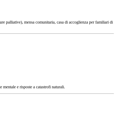
re palliative), mensa comunitaria, casa di accoglienza per familiari di
 mentale e risposte a catastrofi naturali.