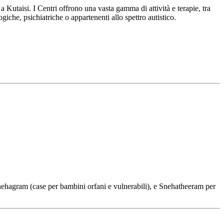
 Kutaisi. I Centri offrono una vasta gamma di attività e terapie, tra
giche, psichiatriche o appartenenti allo spettro autistico.
ehagram (case per bambini orfani e vulnerabili), e Snehatheeram per