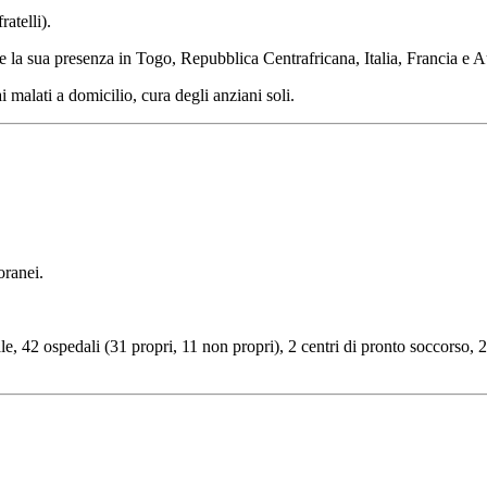
atelli).
 la sua presenza in Togo, Repubblica Centrafricana, Italia, Francia e Au
ai malati a domicilio, cura degli anziani soli.
oranei.
e, 42 ospedali (31 propri, 11 non propri), 2 centri di pronto soccorso, 2 