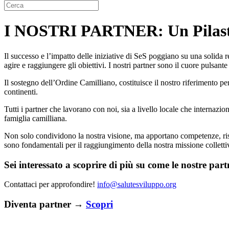
I NOSTRI PARTNER: Un Pilastr
Il successo e l’impatto delle iniziative di SeS poggiano su una solida r
agire e raggiungere gli obiettivi. I nostri partner sono il cuore pulsant
Il sostegno dell’Ordine Camilliano, costituisce il nostro riferimento pe
continenti.
Tutti i partner che lavorano con noi, sia a livello locale che internazi
famiglia camilliana.
Non solo condividono la nostra visione, ma apportano competenze, riso
sono fondamentali per il raggiungimento della nostra missione colletti
Sei interessato a scoprire di più su come le nostre par
Contattaci per approfondire!
info@salutesviluppo.org
Diventa partner →
Scopri