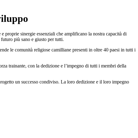
iluppo
 e proprie sinergie essenziali che amplificano la nostra capacità di
futuro più sano e giusto per tutti.
de le comunità religiose camilliane presenti in oltre 40 paesi in tutti i
orza trainante, con la dedizione e l’impegno di tutti i membri della
rogetto un successo condiviso. La loro dedizione e il loro impegno