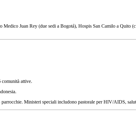
entro Medico Juan Rey (due sedi a Bogotá), Hospis San Camilo a Quito (cu
 comunità attive.
ndonesia.
3 parrocchie. Ministeri speciali includono pastorale per HIV/AIDS, salute