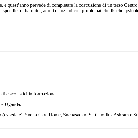
he, e quest’anno prevede di completare la costruzione di un terzo Centro a
i specifici di bambini, adulti e anziani con problematiche fisiche, psicolo
ti e scolastici in formazione.
a e Uganda.
aan (ospedale), Sneha Care Home, Snehasadan, St. Camillus Ashram e Sn