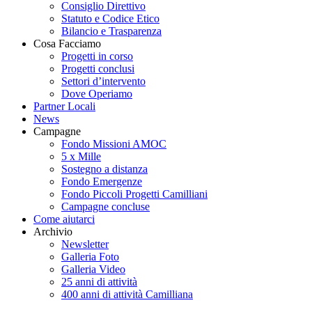
Consiglio Direttivo
Statuto e Codice Etico
Bilancio e Trasparenza
Cosa Facciamo
Progetti in corso
Progetti conclusi
Settori d’intervento
Dove Operiamo
Partner Locali
News
Campagne
Fondo Missioni AMOC
5 x Mille
Sostegno a distanza
Fondo Emergenze
Fondo Piccoli Progetti Camilliani
Campagne concluse
Come aiutarci
Archivio
Newsletter
Galleria Foto
Galleria Video
25 anni di attività
400 anni di attività Camilliana