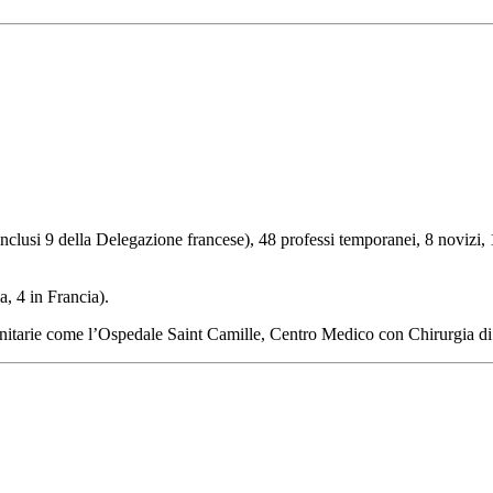
clusi 9 della Delegazione francese), 48 professi temporanei, 8 novizi, 12
a, 4 in Francia).
e sanitarie come l’Ospedale Saint Camille, Centro Medico con Chirurgi