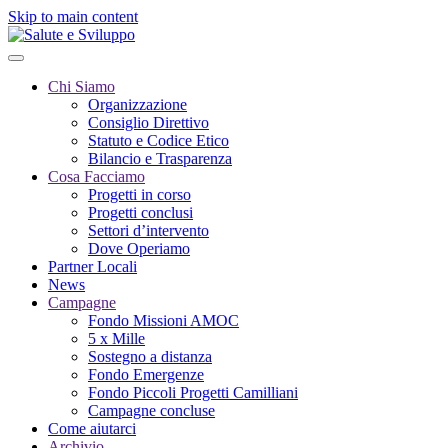
Skip to main content
Chi Siamo
Organizzazione
Consiglio Direttivo
Statuto e Codice Etico
Bilancio e Trasparenza
Cosa Facciamo
Progetti in corso
Progetti conclusi
Settori d’intervento
Dove Operiamo
Partner Locali
News
Campagne
Fondo Missioni AMOC
5 x Mille
Sostegno a distanza
Fondo Emergenze
Fondo Piccoli Progetti Camilliani
Campagne concluse
Come aiutarci
Archivio