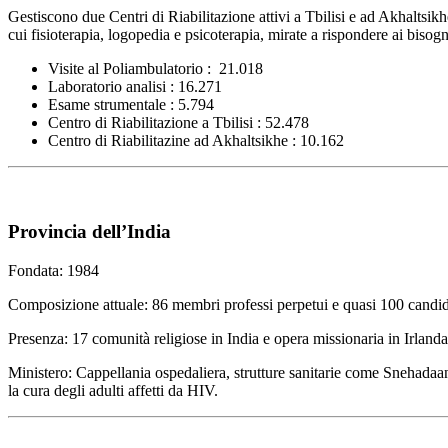
Gestiscono due Centri di Riabilitazione attivi a Tbilisi e ad Akhaltsik
cui fisioterapia, logopedia e psicoterapia, mirate a rispondere ai bisogn
Visite al Poliambulatorio : 21.018
Laboratorio analisi : 16.271
Esame strumentale : 5.794
Centro di Riabilitazione a Tbilisi : 52.478
Centro di Riabilitazine ad Akhaltsikhe : 10.162
Provincia dell’India
Fondata: 1984
Composizione attuale: 86 membri professi perpetui e quasi 100 candida
Presenza: 17 comunità religiose in India e opera missionaria in Irland
Ministero: Cappellania ospedaliera, strutture sanitarie come Snehad
la cura degli adulti affetti da HIV.