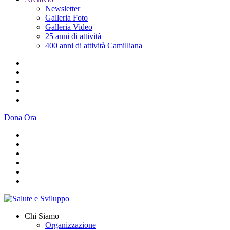
Newsletter
Galleria Foto
Galleria Video
25 anni di attività
400 anni di attività Camilliana
Dona Ora
Chi Siamo
Organizzazione