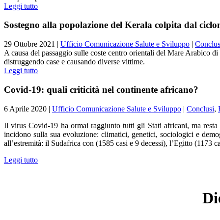
Leggi tutto
Sostegno alla popolazione del Kerala colpita dal ciclo
29 Ottobre 2021
|
Ufficio Comunicazione Salute e Sviluppo
|
Conclus
A causa del passaggio sulle coste centro orientali del Mare Arabico di
distruggendo case e causando diverse vittime.
Leggi tutto
Covid-19: quali criticità nel continente africano?
6 Aprile 2020
|
Ufficio Comunicazione Salute e Sviluppo
|
Conclusi
,
Il virus Covid-19 ha ormai raggiunto tutti gli Stati africani, ma rest
incidono sulla sua evoluzione: climatici, genetici, sociologici e dem
all’estremità: il Sudafrica con (1585 casi e 9 decessi), l’Egitto (1173 c
Leggi tutto
Di