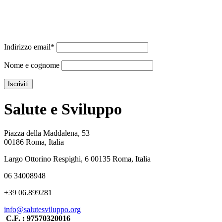
Indirizzo email*
Nome e cognome
Salute e Sviluppo
Piazza della Maddalena, 53
00186 Roma, Italia
Largo Ottorino Respighi, 6 00135 Roma, Italia
06 34008948
+39 06.899281
info@salutesviluppo.org
C.F. : 97570320016