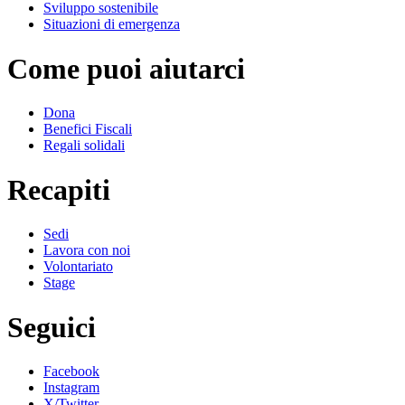
Sviluppo sostenibile
Situazioni di emergenza
Come puoi aiutarci
Dona
Benefici Fiscali
Regali solidali
Recapiti
Sedi
Lavora con noi
Volontariato
Stage
Seguici
Facebook
Instagram
X/Twitter