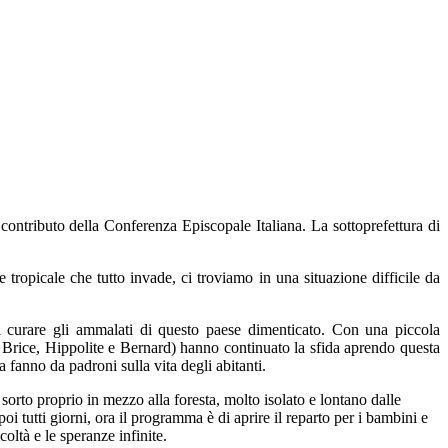
contributo della Conferenza Episcopale Italiana. La sottoprefettura di
tropicale che tutto invade, ci troviamo in una situazione difficile da
i curare gli ammalati di questo paese dimenticato. Con una piccola
p. Brice, Hippolite e Bernard) hanno continuato la sfida aprendo questa
 fanno da padroni sulla vita degli abitanti.
orto proprio in mezzo alla foresta, molto isolato e lontano dalle
oi tutti giorni, ora il programma è di aprire il reparto per i bambini e
oltà e le speranze infinite.