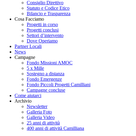
Consiglio Direttivo
Statuto e Codice Etico
Bilancio e Trasparenza
Cosa Facciamo
Progetti in corso
Progetti conclusi
Settori d’intervento
Dove Operiamo
Partner Locali
News
Campagne
Fondo Missioni AMOC
5 x Mille
Sostegno a distanza
Fondo Emergenze
Fondo Piccoli Progetti Camilliani
Campagne concluse
Come aiutarci
Archivio
Newsletter
Galleria Foto
Galleria Video
25 anni di attività
400 anni di attività Camilliana