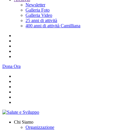
Newsletter
Galleria Foto
Galleria Video
25 anni di attività
400 anni di attività Camilliana
Dona Ora
Chi Siamo
Organizzazione