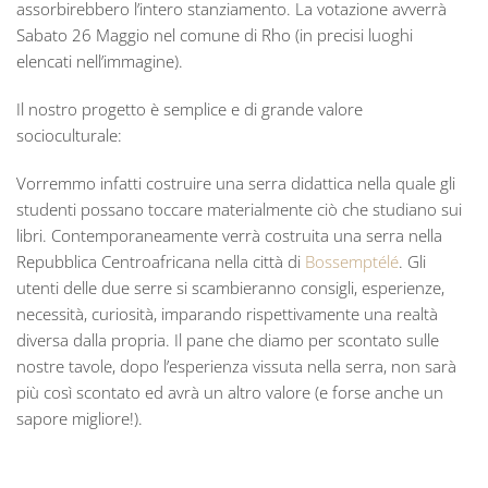
assorbirebbero l’intero stanziamento. La votazione avverrà
Sabato 26 Maggio nel comune di Rho (in precisi luoghi
elencati nell’immagine).
Il nostro progetto è semplice e di grande valore
socioculturale:
Vorremmo infatti costruire una serra didattica nella quale gli
studenti possano toccare materialmente ciò che studiano sui
libri. Contemporaneamente verrà costruita una serra nella
Repubblica Centroafricana nella città di
Bossemptélé
. Gli
utenti delle due serre si scambieranno consigli, esperienze,
necessità, curiosità, imparando rispettivamente una realtà
diversa dalla propria. Il pane che diamo per scontato sulle
nostre tavole, dopo l’esperienza vissuta nella serra, non sarà
più così scontato ed avrà un altro valore (e forse anche un
sapore migliore!).