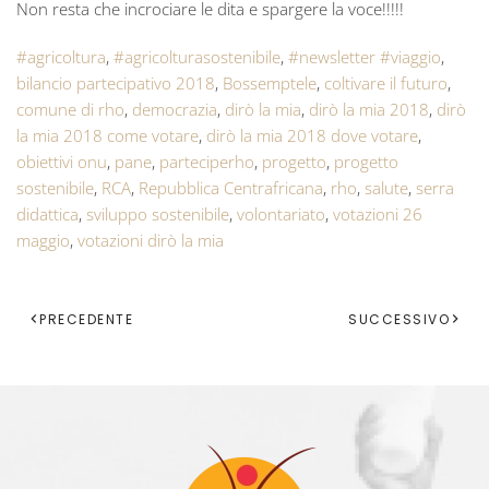
Non resta che incrociare le dita e spargere la voce!!!!!
#agricoltura
,
#agricolturasostenibile
,
#newsletter #viaggio
,
bilancio partecipativo 2018
,
Bossemptele
,
coltivare il futuro
,
comune di rho
,
democrazia
,
dirò la mia
,
dirò la mia 2018
,
dirò
la mia 2018 come votare
,
dirò la mia 2018 dove votare
,
obiettivi onu
,
pane
,
parteciperho
,
progetto
,
progetto
sostenibile
,
RCA
,
Repubblica Centrafricana
,
rho
,
salute
,
serra
didattica
,
sviluppo sostenibile
,
volontariato
,
votazioni 26
maggio
,
votazioni dirò la mia
PRECEDENTE
SUCCESSIVO