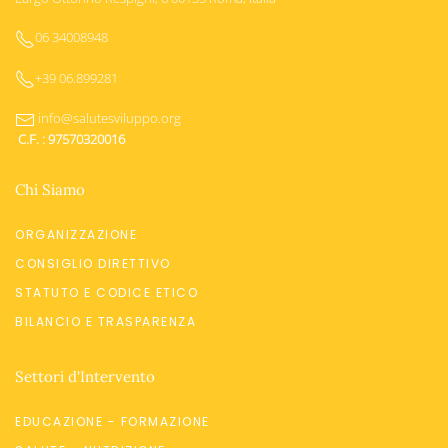
06 34008948
+39 06.899281
info@salutesviluppo.org
C.F. : 97570320016
Chi Siamo
ORGANIZZAZIONE
CONSIGLIO DIRETTIVO
STATUTO E CODICE ETICO
BILANCIO E TRASPARENZA
Settori d'Intervento
EDUCAZIONE - FORMAZIONE