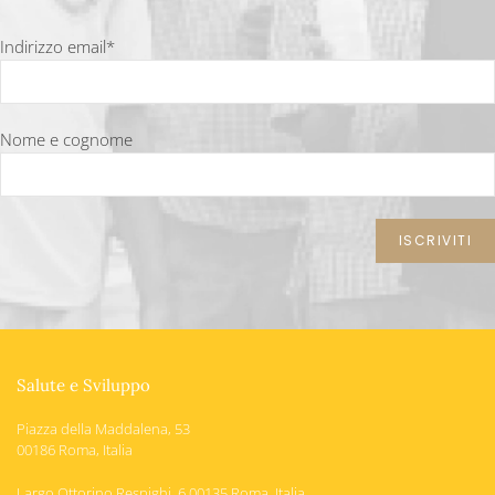
Indirizzo email*
Nome e cognome
Salute e Sviluppo
Piazza della Maddalena, 53
00186 Roma, Italia
Largo Ottorino Respighi, 6 00135 Roma, Italia