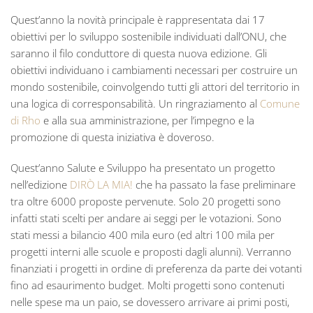
Quest’anno la novità principale è rappresentata dai 17
obiettivi per lo sviluppo sostenibile individuati dall’ONU, che
saranno il filo conduttore di questa nuova edizione. Gli
obiettivi individuano i cambiamenti necessari per costruire un
mondo sostenibile, coinvolgendo tutti gli attori del territorio in
una logica di corresponsabilità. Un ringraziamento al
Comune
di Rho
e alla sua amministrazione, per l’impegno e la
promozione di questa iniziativa è doveroso.
Quest’anno Salute e Sviluppo ha presentato un progetto
nell’edizione
DIRÒ LA MIA!
che ha passato la fase preliminare
tra oltre 6000 proposte pervenute. Solo 20 progetti sono
infatti stati scelti per andare ai seggi per le votazioni. Sono
stati messi a bilancio 400 mila euro (ed altri 100 mila per
progetti interni alle scuole e proposti dagli alunni). Verranno
finanziati i progetti in ordine di preferenza da parte dei votanti
fino ad esaurimento budget. Molti progetti sono contenuti
nelle spese ma un paio, se dovessero arrivare ai primi posti,