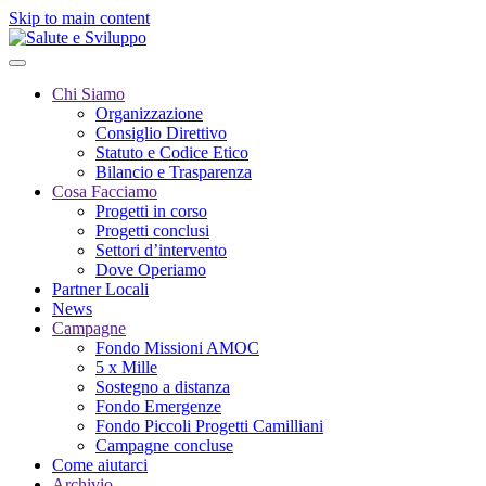
Skip to main content
Chi Siamo
Organizzazione
Consiglio Direttivo
Statuto e Codice Etico
Bilancio e Trasparenza
Cosa Facciamo
Progetti in corso
Progetti conclusi
Settori d’intervento
Dove Operiamo
Partner Locali
News
Campagne
Fondo Missioni AMOC
5 x Mille
Sostegno a distanza
Fondo Emergenze
Fondo Piccoli Progetti Camilliani
Campagne concluse
Come aiutarci
Archivio