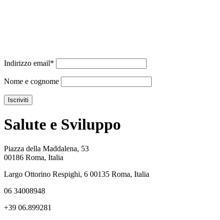
Indirizzo email*
Nome e cognome
Salute e Sviluppo
Piazza della Maddalena, 53
00186 Roma, Italia
Largo Ottorino Respighi, 6 00135 Roma, Italia
06 34008948
+39 06.899281