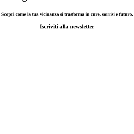
Scopri come la tua vicinanza si trasforma in cure, sorrisi e futuro.
Iscriviti alla newsletter