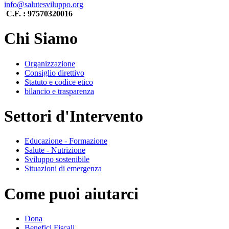
info@salutesviluppo.org
C.F. : 97570320016
Chi Siamo
Organizzazione
Consiglio direttivo
Statuto e codice etico
bilancio e trasparenza
Settori d'Intervento
Educazione - Formazione
Salute - Nutrizione
Sviluppo sostenibile
Situazioni di emergenza
Come puoi aiutarci
Dona
Benefici Fiscali