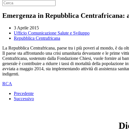
Emergenza in Repubblica Centrafricana: as
3 Aprile 2015
Ufficio Comunicazione Salute e Sviluppo
Repubblica Centrafricana
La Repubblica Centrafricana, paese tra i più poveri al mondo, è da oltre
Il paese sta affrontando una crisi umanitaria devastante e le prime vit
Centrafricana, sostenuto dalla Fondazione Chiesi, vuole fornire ai bambin
generale è contribuire a ridurre i tassi di mortalità della popolazione i
avviata a maggio 2014, sta implementando attività di assistenza sanitar
indigenti.
RCA
Precedente
Successivo
Di