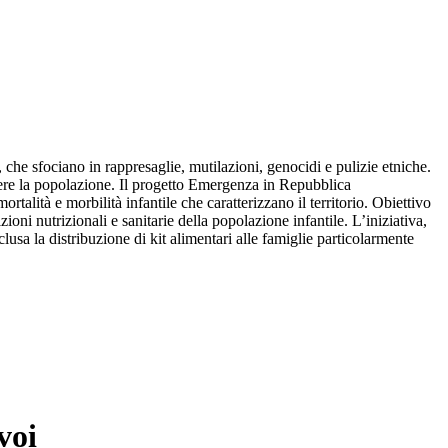
 che sfociano in rappresaglie, mutilazioni, genocidi e pulizie etniche.
ngere la popolazione. Il progetto Emergenza in Repubblica
talità e morbilità infantile che caratterizzano il territorio. Obiettivo
ioni nutrizionali e sanitarie della popolazione infantile. L’iniziativa,
usa la distribuzione di kit alimentari alle famiglie particolarmente
voi