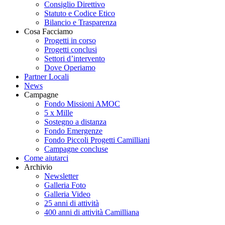
Consiglio Direttivo
Statuto e Codice Etico
Bilancio e Trasparenza
Cosa Facciamo
Progetti in corso
Progetti conclusi
Settori d’intervento
Dove Operiamo
Partner Locali
News
Campagne
Fondo Missioni AMOC
5 x Mille
Sostegno a distanza
Fondo Emergenze
Fondo Piccoli Progetti Camilliani
Campagne concluse
Come aiutarci
Archivio
Newsletter
Galleria Foto
Galleria Video
25 anni di attività
400 anni di attività Camilliana