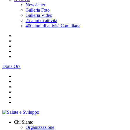
Newsletter
Galleria Foto
Galleria Video
25 anni di attività
400 anni di attività Camilliana
Dona Ora
Chi Siamo
Organizzazione