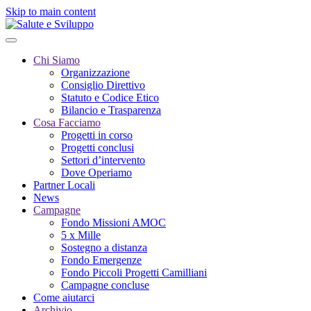
Skip to main content
Chi Siamo
Organizzazione
Consiglio Direttivo
Statuto e Codice Etico
Bilancio e Trasparenza
Cosa Facciamo
Progetti in corso
Progetti conclusi
Settori d’intervento
Dove Operiamo
Partner Locali
News
Campagne
Fondo Missioni AMOC
5 x Mille
Sostegno a distanza
Fondo Emergenze
Fondo Piccoli Progetti Camilliani
Campagne concluse
Come aiutarci
Archivio