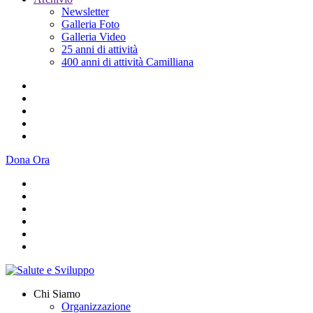
Newsletter
Galleria Foto
Galleria Video
25 anni di attività
400 anni di attività Camilliana
Dona Ora
Chi Siamo
Organizzazione