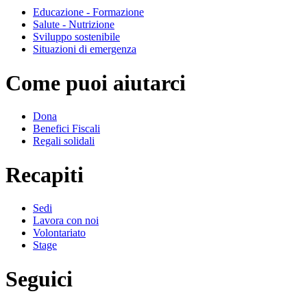
Educazione - Formazione
Salute - Nutrizione
Sviluppo sostenibile
Situazioni di emergenza
Come puoi aiutarci
Dona
Benefici Fiscali
Regali solidali
Recapiti
Sedi
Lavora con noi
Volontariato
Stage
Seguici