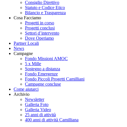
Consiglio Direttivo
Statuto e Codice Etico
Bilancio e Trasparenza
Cosa Facciamo
Progetti in corso
Progetti conclusi
Settori d’intervento
Dove Operiamo
Partner Locali
News
Campagne
Fondo Missioni AMOC
5 x Mille
Sostegno a distanza
Fondo Emergenze
Fondo Piccoli Progetti Camilliani
Campagne concluse
Come aiutarci
Archivio
Newsletter
Galleria Foto
Galleria Video
25 anni di attività
400 anni di attività Camilliana