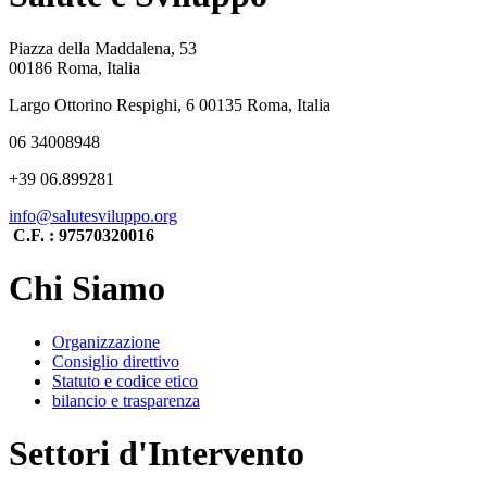
Piazza della Maddalena, 53
00186 Roma, Italia
Largo Ottorino Respighi, 6 00135 Roma, Italia
06 34008948
+39 06.899281
info@salutesviluppo.org
C.F. : 97570320016
Chi Siamo
Organizzazione
Consiglio direttivo
Statuto e codice etico
bilancio e trasparenza
Settori d'Intervento