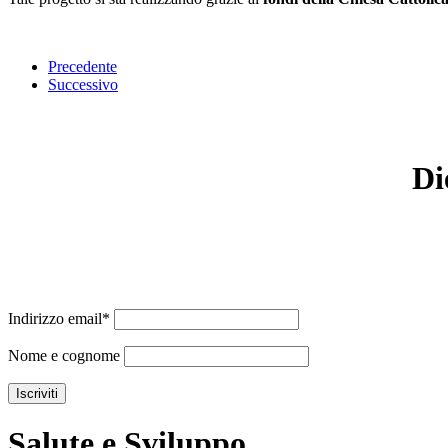
Precedente
Successivo
Di
Indirizzo email*
Nome e cognome
Salute e Sviluppo