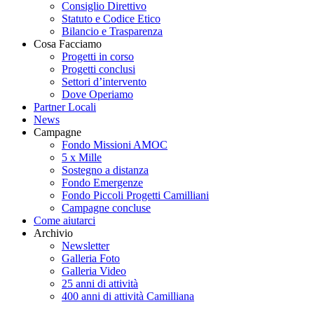
Consiglio Direttivo
Statuto e Codice Etico
Bilancio e Trasparenza
Cosa Facciamo
Progetti in corso
Progetti conclusi
Settori d’intervento
Dove Operiamo
Partner Locali
News
Campagne
Fondo Missioni AMOC
5 x Mille
Sostegno a distanza
Fondo Emergenze
Fondo Piccoli Progetti Camilliani
Campagne concluse
Come aiutarci
Archivio
Newsletter
Galleria Foto
Galleria Video
25 anni di attività
400 anni di attività Camilliana