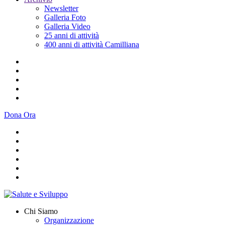
Newsletter
Galleria Foto
Galleria Video
25 anni di attività
400 anni di attività Camilliana
Dona Ora
Chi Siamo
Organizzazione