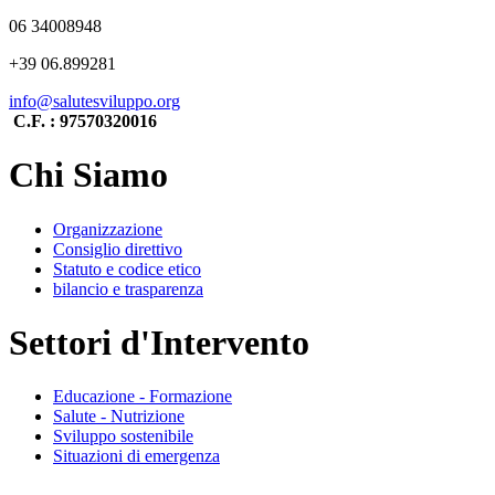
06 34008948
+39 06.899281
info@salutesviluppo.org
C.F. : 97570320016
Chi Siamo
Organizzazione
Consiglio direttivo
Statuto e codice etico
bilancio e trasparenza
Settori d'Intervento
Educazione - Formazione
Salute - Nutrizione
Sviluppo sostenibile
Situazioni di emergenza