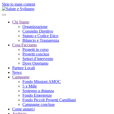
Skip to main content
Chi Siamo
Organizzazione
Consiglio Direttivo
Statuto e Codice Etico
Bilancio e Trasparenza
Cosa Facciamo
Progetti in corso
Progetti conclusi
Settori d’intervento
Dove Operiamo
Partner Locali
News
Campagne
Fondo Missioni AMOC
5 x Mille
Sostegno a distanza
Fondo Emergenze
Fondo Piccoli Progetti Camilliani
Campagne concluse
Come aiutarci
Archivio