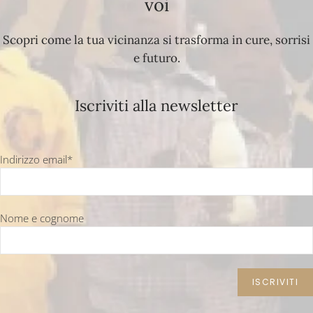
voi
Scopri come la tua vicinanza si trasforma in cure, sorrisi
e futuro.
Iscriviti alla newsletter
Indirizzo email*
Nome e cognome