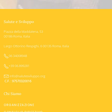
Salute e Sviluppo
Piazza della Maddalena, 53
00186 Roma, Italia
Largo Ottorino Respighi, 6 00135 Roma, Italia
06 34008948
+39 06.899281
info@salutesviluppo.org
C.F. : 97570320016
Chi Siamo
ORGANIZZAZIONE