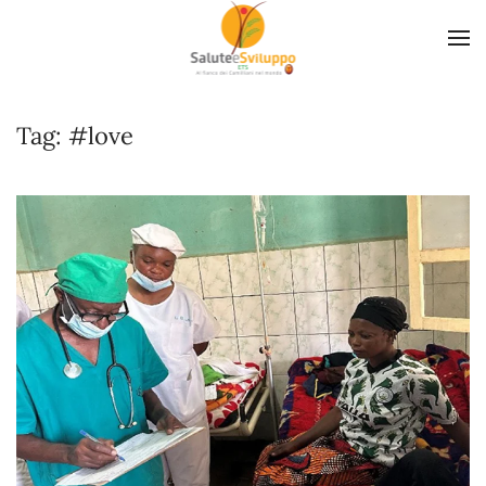
Skip to main content
Tag:
#love