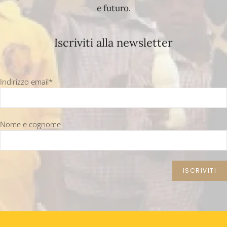
e futuro.
Iscriviti alla newsletter
Indirizzo email*
Nome e cognome