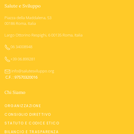
Salute e Sviluppo
Piazza della Maddalena, 53
00186 Roma, Italia
Largo Ottorino Respighi, 6 00135 Roma, Italia
06 34008948
+39 06.899281
info@salutesviluppo.org
C.F. : 97570320016
Chi Siamo
ORGANIZZAZIONE
CONSIGLIO DIRETTIVO
STATUTO E CODICE ETICO
BILANCIO E TRASPARENZA