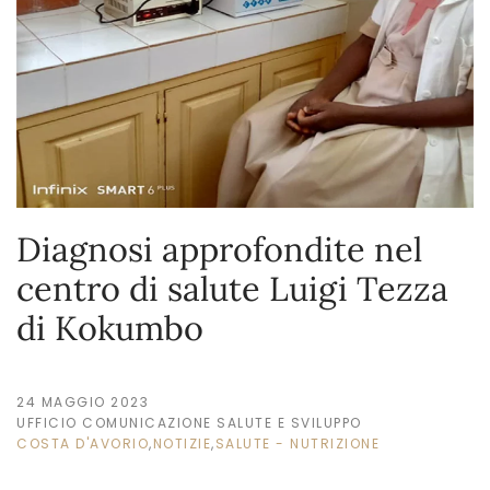
Diagnosi approfondite nel
centro di salute Luigi Tezza
di Kokumbo
24 MAGGIO 2023
UFFICIO COMUNICAZIONE SALUTE E SVILUPPO
COSTA D'AVORIO
,
NOTIZIE
,
SALUTE - NUTRIZIONE