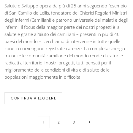
Salute e Sviluppo opera da più di 25 anni seguendo l’esempio
di San Camillo de Lellis, fondatore dei Chierici Regolari Ministri
degli Infermi (Camilliani) e patrono universale dei malati e degli
infermi. Il focus della maggior parte dei nostri progetti è la
salute e grazie all’aiuto dei camilliani – presenti in più di 40
paesi del mondo – cerchiamo di intervenire in tutte quelle
zone in cui vengono registrate carenze. La completa sinergia
tra noi e le comunità camilliane del mondo rende duraturi e
radicati al territorio i nostri progetti, tutti pensati per il
miglioramento delle condizioni di vita e di salute delle
popolazioni maggiormente in difficoltà.
CONTINUA A LEGGERE
1
2
3