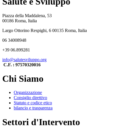
Salute e Sviluppo
Piazza della Maddalena, 53
00186 Roma, Italia
Largo Ottorino Respighi, 6 00135 Roma, Italia
06 34008948
+39 06.899281
info@salutesviluppo.org
C.F. : 97570320016
Chi Siamo
Organizzazione
Consiglio direttivo
Statuto e codice etico
bilancio e trasparenza
Settori d'Intervento