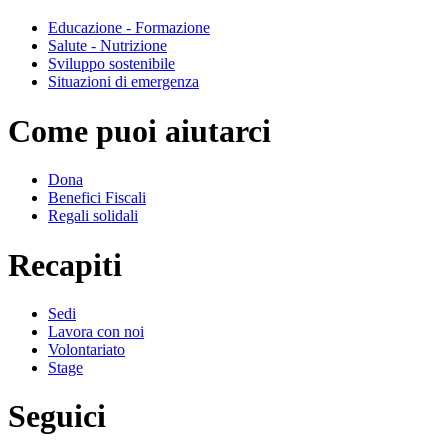
Educazione - Formazione
Salute - Nutrizione
Sviluppo sostenibile
Situazioni di emergenza
Come puoi aiutarci
Dona
Benefici Fiscali
Regali solidali
Recapiti
Sedi
Lavora con noi
Volontariato
Stage
Seguici