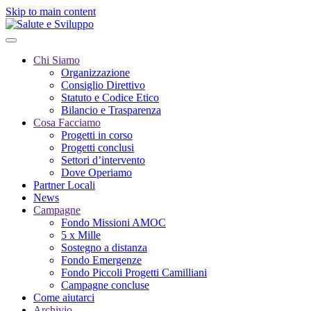
Skip to main content
Chi Siamo
Organizzazione
Consiglio Direttivo
Statuto e Codice Etico
Bilancio e Trasparenza
Cosa Facciamo
Progetti in corso
Progetti conclusi
Settori d’intervento
Dove Operiamo
Partner Locali
News
Campagne
Fondo Missioni AMOC
5 x Mille
Sostegno a distanza
Fondo Emergenze
Fondo Piccoli Progetti Camilliani
Campagne concluse
Come aiutarci
Archivio