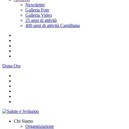
Newsletter
Galleria Foto
Galleria Video
25 anni di attività
400 anni di attività Camilliana
Dona Ora
Chi Siamo
Organizzazione