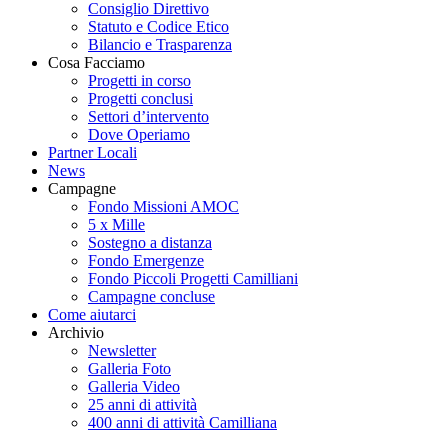
Consiglio Direttivo
Statuto e Codice Etico
Bilancio e Trasparenza
Cosa Facciamo
Progetti in corso
Progetti conclusi
Settori d’intervento
Dove Operiamo
Partner Locali
News
Campagne
Fondo Missioni AMOC
5 x Mille
Sostegno a distanza
Fondo Emergenze
Fondo Piccoli Progetti Camilliani
Campagne concluse
Come aiutarci
Archivio
Newsletter
Galleria Foto
Galleria Video
25 anni di attività
400 anni di attività Camilliana