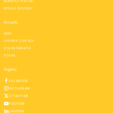
BENEFICI FISCALI
REGALI SOLIDALI
Recapiti
SEDI
LAVORA CON NOI
VOLONTARIATO
STAGE
Seguici
FACEBOOK
INSTAGRAM
X/TWITTER
YOUTUBE
LINKEDIN