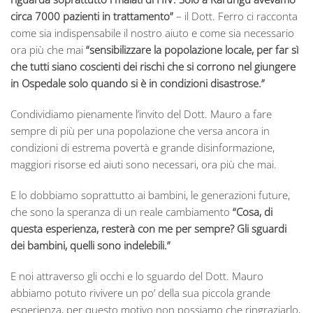
circa 7000 pazienti in trattamento”
– il Dott. Ferro ci racconta
come sia indispensabile il nostro aiuto e come sia necessario
ora più che mai
“sensibilizzare la popolazione locale, per far sì
che tutti siano coscienti dei rischi che si corrono nel giungere
in Ospedale solo quando si è in condizioni disastrose.”
Condividiamo pienamente l’invito del Dott. Mauro a fare
sempre di più per una popolazione che versa ancora in
condizioni di estrema povertà e grande disinformazione,
maggiori risorse ed aiuti sono necessari, ora più che mai.
E lo dobbiamo soprattutto ai bambini, le generazioni future,
che sono la speranza di un reale cambiamento
“Cosa, di
questa esperienza, resterà con me per sempre? Gli sguardi
dei bambini, quelli sono indelebili.”
E noi attraverso gli occhi e lo sguardo del Dott. Mauro
abbiamo potuto rivivere un po’ della sua piccola grande
esperienza, per questo motivo non possiamo che ringraziarlo,