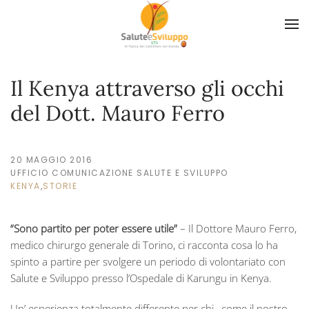
Skip to main content
Il Kenya attraverso gli occhi
del Dott. Mauro Ferro
20 MAGGIO 2016
UFFICIO COMUNICAZIONE SALUTE E SVILUPPO
KENYA
,
STORIE
“Sono partito per poter essere utile”
– Il Dottore Mauro Ferro,
medico chirurgo generale di Torino, ci racconta cosa lo ha
spinto a partire per svolgere un periodo di volontariato con
Salute e Sviluppo presso l’Ospedale di Karungu in Kenya.
Un’ esperienza totalmente differente per chi, come il nostro