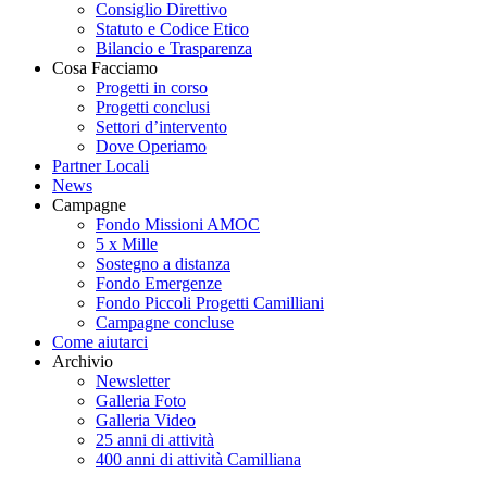
Consiglio Direttivo
Statuto e Codice Etico
Bilancio e Trasparenza
Cosa Facciamo
Progetti in corso
Progetti conclusi
Settori d’intervento
Dove Operiamo
Partner Locali
News
Campagne
Fondo Missioni AMOC
5 x Mille
Sostegno a distanza
Fondo Emergenze
Fondo Piccoli Progetti Camilliani
Campagne concluse
Come aiutarci
Archivio
Newsletter
Galleria Foto
Galleria Video
25 anni di attività
400 anni di attività Camilliana