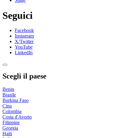
Stage
Seguici
Facebook
Instagram
X/Twitter
YouTube
LinkedIn
Scegli il paese
Benin
Brasile
Burkina Faso
Cina
Colombia
Costa d'Avorio
Filippine
Georgia
Haiti