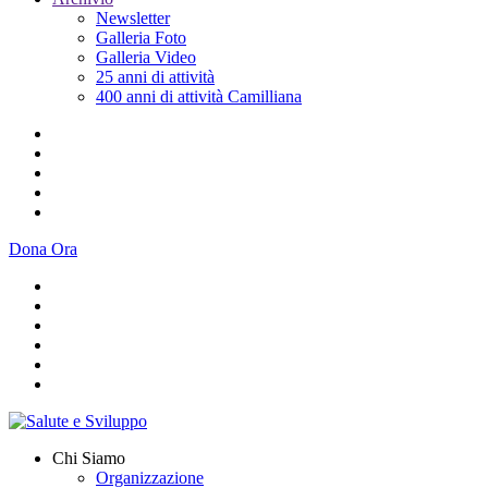
Newsletter
Galleria Foto
Galleria Video
25 anni di attività
400 anni di attività Camilliana
Dona Ora
Chi Siamo
Organizzazione