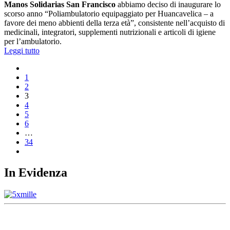
Manos Solidarias San Francisco
abbiamo deciso di inaugurare lo
scorso anno “Poliambulatorio equipaggiato per Huancavelica – a
favore dei meno abbienti della terza età”, consistente nell’acquisto di
medicinali, integratori, supplementi nutrizionali e articoli di igiene
per l’ambulatorio.
Leggi tutto
1
2
3
4
5
6
…
34
In Evidenza