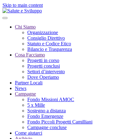
Skip to main content
Chi Siamo
Organizzazione
Consiglio Direttivo
Statuto e Codice Etico
Bilancio e Trasparenza
Cosa Facciamo
Progetti in corso
Progetti conclusi
Settori d’intervento
Dove Operiamo
Partner Locali
News
Campagne
Fondo Missioni AMOC
5 x Mille
Sostegno a distanza
Fondo Emergenze
Fondo Piccoli Progetti Camilliani
Campagne concluse
Come aiutarci
Archivio