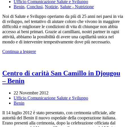
Ufficio Comunicazione Salute e Sviluppo
Benin
,
Conclusi
,
Notizie
,
Salute - Nutrizione
Noi di Salute e Sviluppo operiamo da più di 25 anni nei paesi in via
di sviluppo, nel tentativo di aiutare coloro che vivono in maggiore
difficoltà e migliorare le condizioni di vita di chiunque non abbia
accesso ai beni primari. Grazie ai camilliani, nostri partner in ogni
attività, abbiamo la possibilità di avere una capillarità unica nel
mondo e di intervenire tempestivamente dove più necessario.
Continua a leggere
Centro di carità San Camillo in Djougou
– Benin
22 Novembre 2012
Ufficio Comunicazione Salute e Sviluppo
Benin
Il 14 luglio 2012 è stato presentato, con cerimonia ufficiale, alle
autorità del Benin il nuovo ospedale della cooperazione italiana.
Erano presenti alla cerimonia, dopo la celebrazione officiata dal