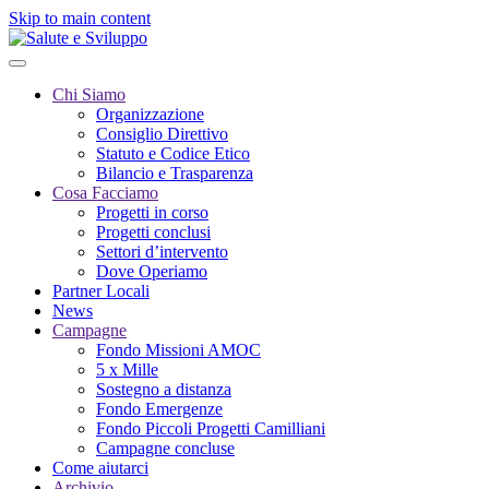
Skip to main content
Chi Siamo
Organizzazione
Consiglio Direttivo
Statuto e Codice Etico
Bilancio e Trasparenza
Cosa Facciamo
Progetti in corso
Progetti conclusi
Settori d’intervento
Dove Operiamo
Partner Locali
News
Campagne
Fondo Missioni AMOC
5 x Mille
Sostegno a distanza
Fondo Emergenze
Fondo Piccoli Progetti Camilliani
Campagne concluse
Come aiutarci
Archivio