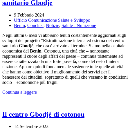
sanitario Gbodje
9 Febbraio 2024
Ufficio Comunicazione Salute e Sviluppo
Benin
,
Conclusi
,
Notizie
,
Salute - Nutrizione
Negli ultimi 6 mesi vi abbiamo tenuti costantemente aggiornati sugli
sviluppi del progetto “Ristrutturazione interna ed esterna del centro
sanitario
Gbodjè
, che ora è arrivato al termine. Siamo nella capitale
economica del
Benin
, Cotonou, una città che – nonostante
rappresenti il cuore degli affari del paese – continua tristemente ad
essere caratterizzata da una forte povertà, come del resto l’intera
nazione. Appare quindi fondamentale sostenere tutte quelle attività
che hanno come obiettivo il miglioramento dei servizi per il
benessere dei cittadini, soprattutto di quelli che versano in condizioni
socio – economiche più fragili.
Continua a leggere
Il centro Gbodjè di cotonou
14 Settembre 2023