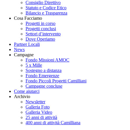
Consiglio Direttivo
Statuto e Codice Etico
Bilancio e Trasparenza
Cosa Facciamo
Progetti in corso
Progetti conclusi
Settori d’intervento
Dove Operiamo
Partner Locali
News
Campagne
Fondo Missioni AMOC
5 x Mille
Sostegno a distanza
Fondo Emergenze
Fondo Piccoli Progetti Camilliani
Campagne concluse
Come aiutarci
Archivio
Newsletter
Galleria Foto
Galleria Video
25 anni di attività
400 anni di attività Camilliana