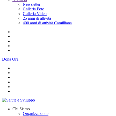
Newsletter
Galleria Foto
Galleria Video
25 anni di attività
400 anni di attività Camilliana
Dona Ora
Chi Siamo
Organizzazione