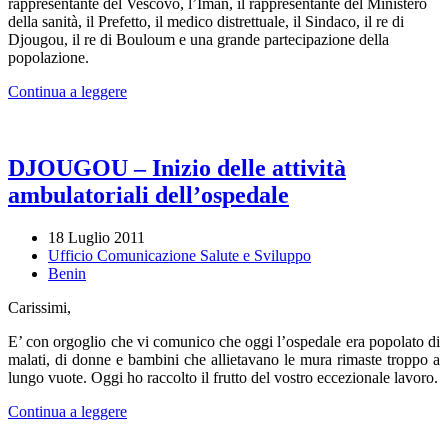
rappresentante del Vescovo, l’Iman, il rappresentante del Ministero
della sanità, il Prefetto, il medico distrettuale, il Sindaco, il re di
Djougou, il re di Bouloum e una grande partecipazione della
popolazione.
Continua a leggere
DJOUGOU – Inizio delle attività
ambulatoriali dell’ospedale
18 Luglio 2011
Ufficio Comunicazione Salute e Sviluppo
Benin
Carissimi,
E’ con orgoglio che vi comunico che oggi l’ospedale era popolato di
malati, di donne e bambini che allietavano le mura rimaste troppo a
lungo vuote. Oggi ho raccolto il frutto del vostro eccezionale lavoro.
Continua a leggere