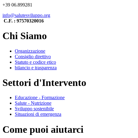
+39 06.899281
info@salutesviluppo.org
C.F. : 97570320016
Chi Siamo
Organizzazione
Consiglio direttivo
Statuto e codice etico
bilancio e trasparenza
Settori d'Intervento
Educazione - Formazione
Salute - Nutrizione
Sviluppo sostenibile
Situazioni di emergenza
Come puoi aiutarci