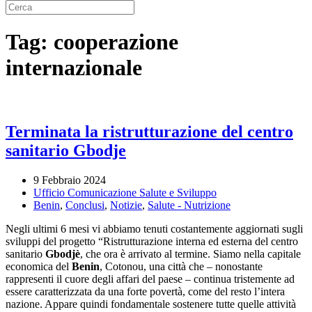
Tag:
cooperazione
internazionale
Terminata la ristrutturazione del centro
sanitario Gbodje
9 Febbraio 2024
Ufficio Comunicazione Salute e Sviluppo
Benin
,
Conclusi
,
Notizie
,
Salute - Nutrizione
Negli ultimi 6 mesi vi abbiamo tenuti costantemente aggiornati sugli
sviluppi del progetto “Ristrutturazione interna ed esterna del centro
sanitario
Gbodjè
, che ora è arrivato al termine. Siamo nella capitale
economica del
Benin
, Cotonou, una città che – nonostante
rappresenti il cuore degli affari del paese – continua tristemente ad
essere caratterizzata da una forte povertà, come del resto l’intera
nazione. Appare quindi fondamentale sostenere tutte quelle attività