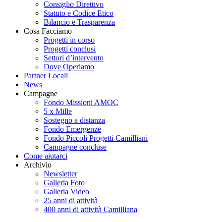
Consiglio Direttivo
Statuto e Codice Etico
Bilancio e Trasparenza
Cosa Facciamo
Progetti in corso
Progetti conclusi
Settori d’intervento
Dove Operiamo
Partner Locali
News
Campagne
Fondo Missioni AMOC
5 x Mille
Sostegno a distanza
Fondo Emergenze
Fondo Piccoli Progetti Camilliani
Campagne concluse
Come aiutarci
Archivio
Newsletter
Galleria Foto
Galleria Video
25 anni di attività
400 anni di attività Camilliana