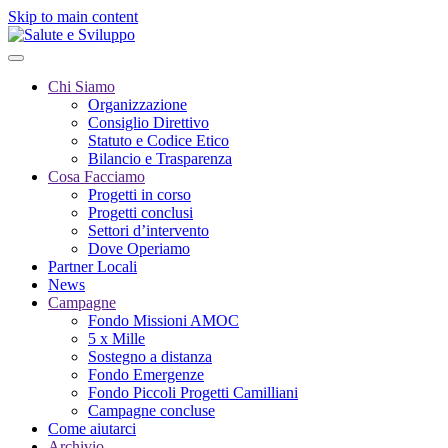
Skip to main content
Chi Siamo
Organizzazione
Consiglio Direttivo
Statuto e Codice Etico
Bilancio e Trasparenza
Cosa Facciamo
Progetti in corso
Progetti conclusi
Settori d’intervento
Dove Operiamo
Partner Locali
News
Campagne
Fondo Missioni AMOC
5 x Mille
Sostegno a distanza
Fondo Emergenze
Fondo Piccoli Progetti Camilliani
Campagne concluse
Come aiutarci
Archivio