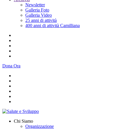
Newsletter
Galleria Foto
Galleria Video
25 anni di attività
400 anni di attività Camilliana
Dona Ora
Chi Siamo
Organizzazione