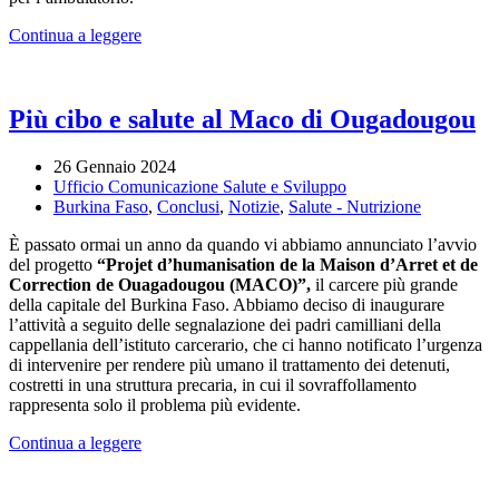
Continua a leggere
Più cibo e salute al Maco di Ougadougou
26 Gennaio 2024
Ufficio Comunicazione Salute e Sviluppo
Burkina Faso
,
Conclusi
,
Notizie
,
Salute - Nutrizione
È passato ormai un anno da quando vi abbiamo annunciato l’avvio
del progetto
“Projet d’humanisation de la Maison d’Arret et de
Correction de Ouagadougou (MACO)”,
il carcere più grande
della capitale del Burkina Faso. Abbiamo deciso di inaugurare
l’attività a seguito delle segnalazione dei padri camilliani della
cappellania dell’istituto carcerario, che ci hanno notificato l’urgenza
di intervenire per rendere più umano il trattamento dei detenuti,
costretti in una struttura precaria, in cui il sovraffollamento
rappresenta solo il problema più evidente.
Continua a leggere