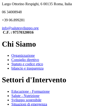
Largo Ottorino Respighi, 6 00135 Roma, Italia
06 34008948
+39 06.899281
info@salutesviluppo.org
C.F. : 97570320016
Chi Siamo
Organizzazione
Consiglio direttivo
Statuto e codice etico
bilancio e trasparenza
Settori d'Intervento
Educazione - Formazione
Salute - Nutrizione
Sviluppo sostenibile
Situazioni di emergenza